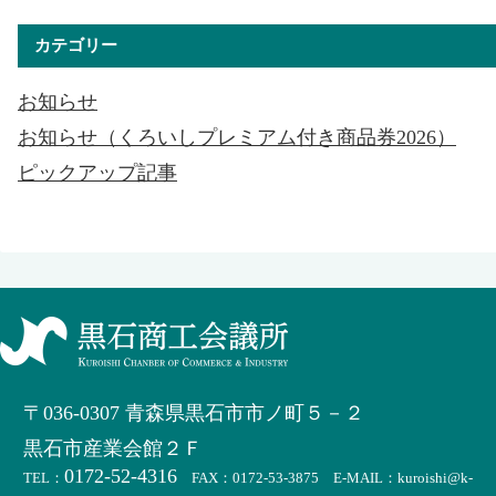
カテゴリー
お知らせ
お知らせ（くろいしプレミアム付き商品券2026）
ピックアップ記事
〒036-0307 青森県黒石市市ノ町５－２
黒石市産業会館２Ｆ
0172-52-4316
TEL：
FAX：0172-53-3875 E-MAIL：kuroishi@k-