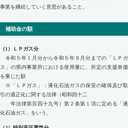
事業を継続していく意思があること。
補助金の額
（1）ＬＰガス分
令和５年１月分から令和５年９月分までの「ＬＰガ
ス」の県内事業所における使用量に、所定の支援単価
を乗じた額
※「ＬＰガス」：液化石油ガスの保安の確保及び取
引の適正化に関する法律（昭和四十二
年法律第百四十九号）第２条第１項に定める「液
化石油ガス」をいう。
（2）特別高圧電気分