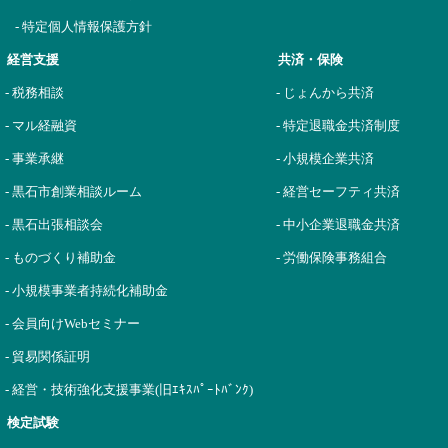
- 特定個人情報保護方針
経営支援
共済・保険
- 税務相談
- じょんから共済
- マル経融資
- 特定退職金共済制度
- 事業承継
- 小規模企業共済
- 黒石市創業相談ルーム
- 経営セーフティ共済
- 黒石出張相談会
- 中小企業退職金共済
- ものづくり補助金
- 労働保険事務組合
- 小規模事業者持続化補助金
- 会員向けWebセミナー
- 貿易関係証明
- 経営・技術強化支援事業(旧ｴｷｽﾊﾟｰﾄﾊﾞﾝｸ)
検定試験