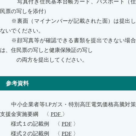
写真付き住民基本台帳カード、パスポート（住
民票の写しを添付）
※裏面（マイナンバーが記載された面）は提出し
ないでください。
※顔写真等が確認できる書類を提出できない場合
は、住民票の写しと健康保険証の写し
の両方を提出してください。
参考資料
中小企業者等LPガス・特別高圧電気価格高騰対策
支援金実施要綱 〈
PDF
〉
様式１の記載例 〈
PDF
〉
様式２の記載例 〈
PDF
〉