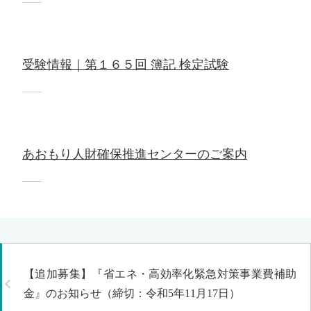
受験情報｜第１６５回 簿記 検定試験
あおもり人財確保推進センターのご案内
【追加募集】『省エネ・高効率化緊急対策事業費補助
金』のお知らせ（締切：令和5年11月17日）