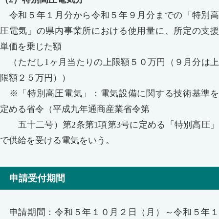
令和５年１月分から令和５年９月分までの「特別高
圧電気」の県内事業所における使用量に、所定の支援
単価を乗じた額
（ただし1ヶ月当たりの上限額５０万円（９月分は上
限額２５万円））
※「特別高圧電気」：電気設備に関する技術基準を
定める省令（平成九年通商産業省令第
五十二号）第2条第1項第3号に定める「特別高圧」
で供給を受ける電気をいう。
申請受付期間
申請期間：令和５年１０月２日（月）～令和５年１