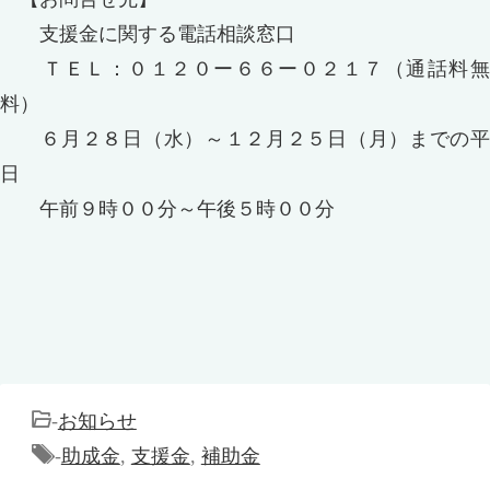
支援金に関する電話相談窓口
ＴＥＬ：０１２０ー６６ー０２１７（通話料無
料）
６月２８日（水）～１２月２５日（月）までの平
日
午前９時００分～午後５時００分
-
お知らせ
-
助成金
,
支援金
,
補助金