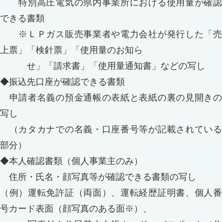
特別高圧電気の県内事業所における使用量が確認
できる書類
※ＬＰガス販売事業者や電力会社が発行した「売
上票」「検針票」「使用量のお知ら
せ」「請求書」「使用量通知書」などの写し
◆振込先口座が確認できる書類
申請者名義の預金通帳の表紙と表紙の裏の見開きの
写し
（カタカナでの名義・口座番号等が記載されている
部分）
◆本人確認書類（個人事業主のみ）
住所・氏名・顔写真等が確認できる書類の写し
（例）運転免許証（両面）、運転経歴証明書、個人番
号カード表面（顔写真のある面※）、