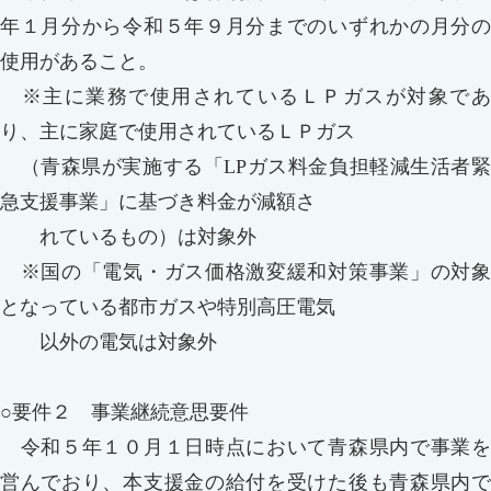
年１月分から令和５年９月分までのいずれかの月分の
使用があること。
※主に業務で使用されているＬＰガスが対象であ
り、主に家庭で使用されているＬＰガス
（青森県が実施する「LPガス料金負担軽減生活者緊
急支援事業」に基づき料金が減額さ
れているもの）は対象外
※国の「電気・ガス価格激変緩和対策事業」の対象
となっている都市ガスや特別高圧電気
以外の電気は対象外
○要件２ 事業継続意思要件
令和５年１０月１日時点において青森県内で事業を
営んでおり、本支援金の給付を受けた後も青森県内で