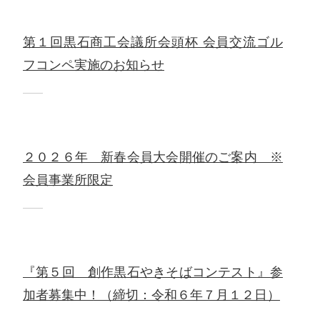
第１回黒石商工会議所会頭杯 会員交流ゴル
フコンペ実施のお知らせ
２０２６年 新春会員大会開催のご案内 ※
会員事業所限定
『第５回 創作黒石やきそばコンテスト』参
加者募集中！（締切：令和６年７月１２日）