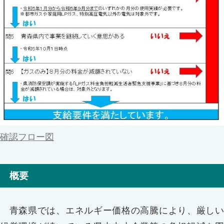
確認フロー図
概要
青森県では、エネルギー価格の高騰により、厳しい