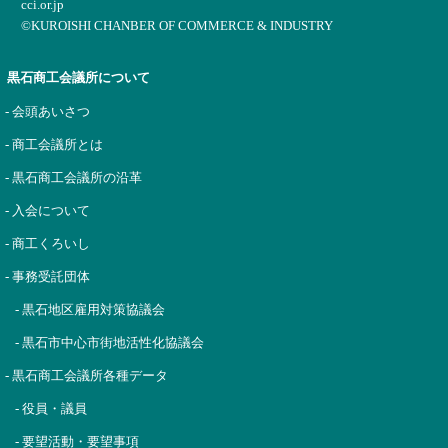
cci.or.jp
©KUROISHI CHANBER OF COMMERCE & INDUSTRY
黒石商工会議所について
- 会頭あいさつ
- 商工会議所とは
- 黒石商工会議所の沿革
- 入会について
- 商工くろいし
- 事務受託団体
- 黒石地区雇用対策協議会
- 黒石市中心市街地活性化協議会
- 黒石商工会議所各種データ
- 役員・議員
- 要望活動・要望事項