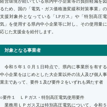
経営環境が続いている県内中小企業等の負担軽減を図
るため、国の「電気・ガス価格激変緩和対策事業」の
支援対象外となっている「LPガス」や「特別高圧電
気」を使用する県内中小企業等に対し、その使用量に
応じた支援金を給付します。
対象となる事業者
令和５年１０月１日時点で、県内に事業所を有する
中小企業をはじめとした大企業以外の法人及び個人事
業主であって、要件１及び要件２をいずれも満たす者
○要件１ ＬＰガス・特別高圧電気使用要件
業務用ＬＰガス又は特別高圧電気について、令和５