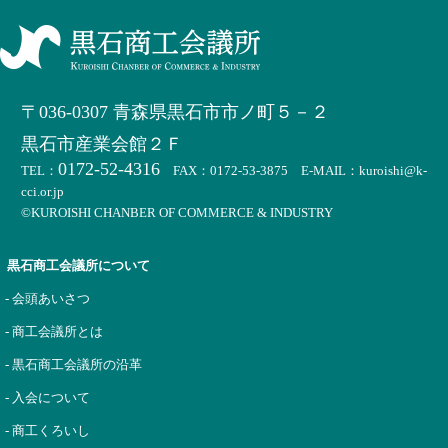
〒036-0307 青森県黒石市市ノ町５－２
黒石市産業会館２Ｆ
0172-52-4316
TEL：
FAX：0172-53-3875 E-MAIL：kuroishi@k-
cci.or.jp
©KUROISHI CHANBER OF COMMERCE & INDUSTRY
黒石商工会議所について
- 会頭あいさつ
- 商工会議所とは
- 黒石商工会議所の沿革
- 入会について
- 商工くろいし