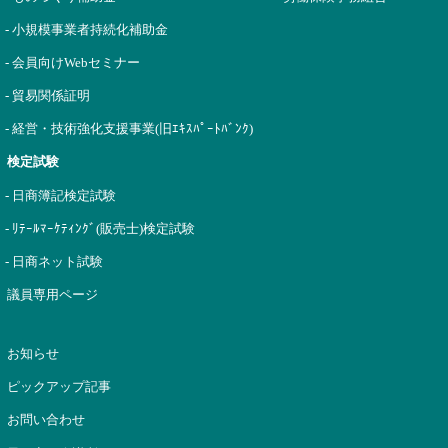
- 小規模事業者持続化補助金
- 会員向けWebセミナー
- 貿易関係証明
- 経営・技術強化支援事業(旧ｴｷｽﾊﾟｰﾄﾊﾞﾝｸ)
検定試験
- 日商簿記検定試験
- ﾘﾃｰﾙﾏｰｹﾃｨﾝｸﾞ(販売士)検定試験
- 日商ネット試験
議員専用ページ
お知らせ
ピックアップ記事
お問い合わせ