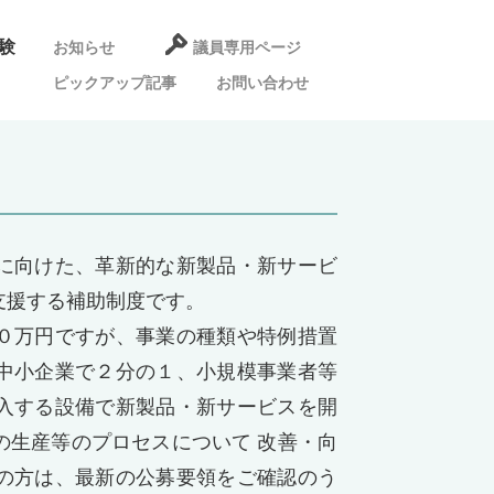
験
お知らせ
議員専用ページ
ピックアップ記事
お問い合わせ
に向けた、革新的な新製品・新サービ
支援する補助制度です。
０万円ですが、事業の種類や特例措置
中小企業で２分の１、小規模事業者等
入する設備で新製品・新サービスを開
の生産等のプロセスについて 改善・向
の方は、最新の公募要領をご確認のう