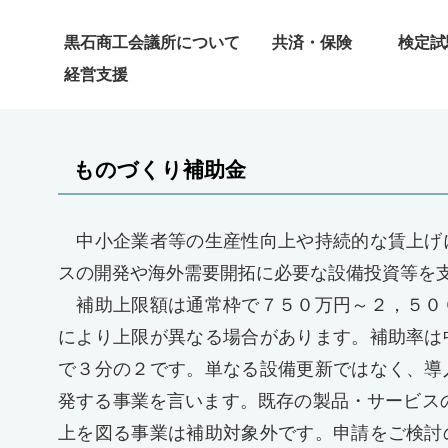
黒石商工会議所について
共済・保険
検定試
経営支援
ものづくり補助金
中小企業者等の生産性向上や持続的な賃上げ
スの開発や海外需要開拓に必要な設備投資等を
補助上限額は通常枠で７５０万円～２，５０
により上限が異なる場合があります。補助率は
で３分の２です。単なる設備更新ではなく、導
発する事業を言います。既存の製品・サービス
上を図る事業は補助対象外です。申請をご検討