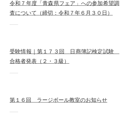
令和７年度「青森県フェア」への参加希望調
査について（締切：令和７年６月３０日）
受験情報｜第１７３回 日商簿記検定試験
合格者発表（２・３級）
第１６回 ラージボール教室のお知らせ