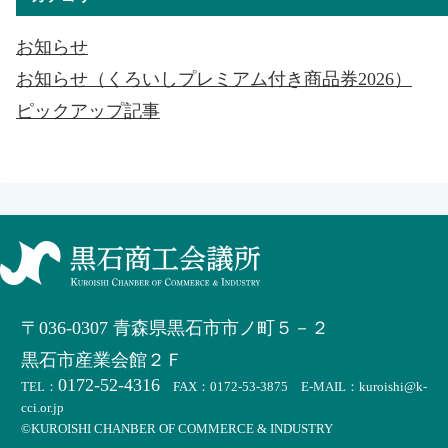
お知らせ
お知らせ（くろいしプレミアム付き商品券2026）
ピックアップ記事
〒036-0307 青森県黒石市市ノ町５－２
黒石市産業会館２Ｆ
0172-52-4316
TEL：
FAX：0172-53-3875 E-MAIL：kuroishi@k-
cci.or.jp
©KUROISHI CHANBER OF COMMERCE & INDUSTRY