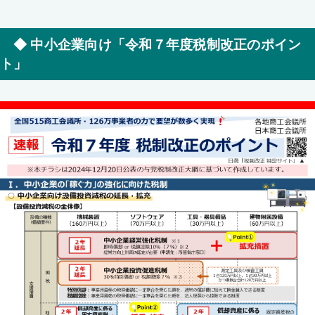
◆ 中小企業向け「令和７年度税制改正のポイン
ト」