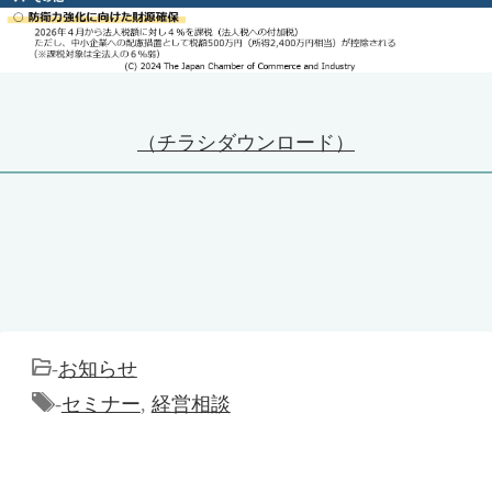
（チラシダウンロード）
-
お知らせ
-
セミナー
,
経営相談