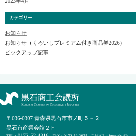
2023年4月
カテゴリー
お知らせ
お知らせ（くろいしプレミアム付き商品券2026）
ピックアップ記事
〒036-0307 青森県黒石市市ノ町５－２
黒石市産業会館２Ｆ
0172-52-4316
TEL：
FAX：0172-53-3875 E-MAIL：kuroishi@k-