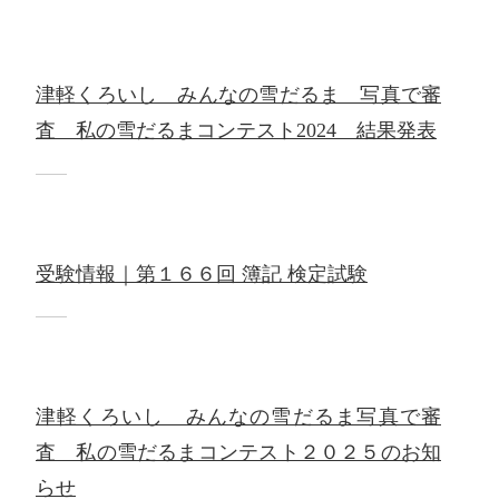
津軽くろいし みんなの雪だるま 写真で審
査 私の雪だるまコンテスト2024 結果発表
受験情報｜第１６６回 簿記 検定試験
津軽くろいし みんなの雪だるま写真で審
査 私の雪だるまコンテスト２０２５のお知
らせ