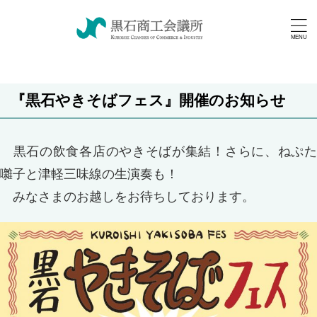
『黒石やきそばフェス』開催のお知らせ
黒石の飲食各店のやきそばが集結！さらに、ねぷた
囃子と津軽三味線の生演奏も！
みなさまのお越しをお待ちしております。