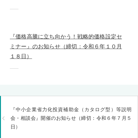
『価格高騰に立ち向かう！戦略的価格設定セ
ミナー』のお知らせ（締切：令和６年１０月
１８日）
『中小企業省力化投資補助金（カタログ型）等説明
会・相談会』開催のお知らせ（締切：令和６年７月５
日）