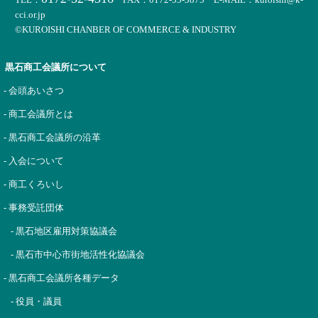
cci.or.jp
©KUROISHI CHANBER OF COMMERCE & INDUSTRY
黒石商工会議所について
- 会頭あいさつ
- 商工会議所とは
- 黒石商工会議所の沿革
- 入会について
- 商工くろいし
- 事務受託団体
- 黒石地区雇用対策協議会
- 黒石市中心市街地活性化協議会
- 黒石商工会議所各種データ
- 役員・議員