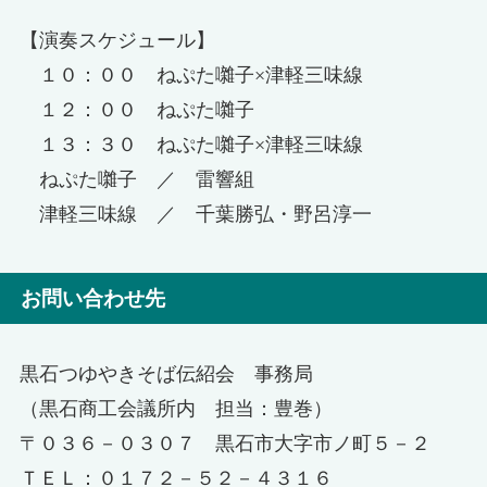
【演奏スケジュール】
１０：００ ねぷた囃子×津軽三味線
１２：００ ねぷた囃子
１３：３０ ねぷた囃子×津軽三味線
ねぷた囃子 ／ 雷響組
津軽三味線 ／ 千葉勝弘・野呂淳一
お問い合わせ先
黒石つゆやきそば伝紹会 事務局
（黒石商工会議所内 担当：豊巻）
〒０３６－０３０７ 黒石市大字市ノ町５－２
ＴＥＬ：０１７２－５２－４３１６