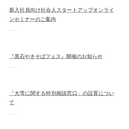
新入社員向け社会人スタートアップオンライ
ンセミナーのご案内
『黒石やきそばフェス』開催のお知らせ
「大雪に関する特別相談窓口」の設置につい
て