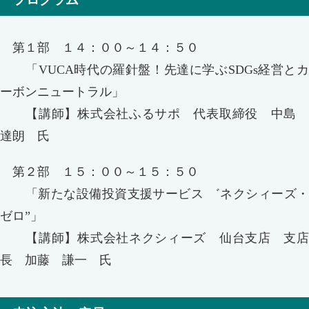
第１部 １４：００～１４：５０
「VUCA時代の羅針盤！先達に学ぶSDGs経営とカ
ーボンニュートラル」
【講師】株式会社ふるサポ 代表取締役 中島
達朗 氏
第２部 １５：００～１５：５０
「新たな設備投資支援サービス ゛ネクシィーズ・
ゼロ”」
【講師】株式会社ネクシィーズ 仙台支店 支店
長 加藤 謙一 氏