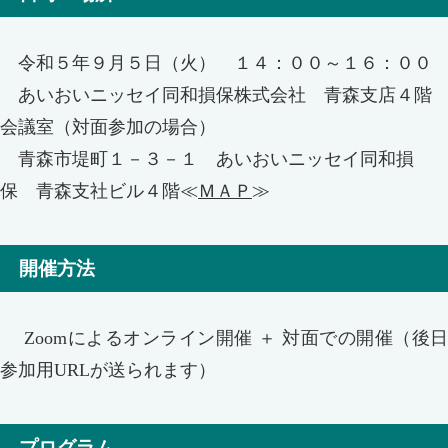
令和５年９月５日（火） １４：００～１６：００
あいおいニッセイ同和損保株式会社 青森支店４階
会議室（対面参加の場合）
青森市堤町１－３－１ あいおいニッセイ同和損
保 青森支社ビル４階≪
ＭＡＰ
≫
開催方法
Zoomによるオンライン開催 ＋ 対面での開催（後日
参加用URLが送られます）
プログラム