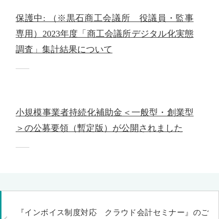
保護中: （※黒石商工会議所 役議員・監事
専用）2023年度「商工会議所デジタル化実態
調査」集計結果について
小規模事業者持続化補助金＜一般型・創業型
＞の公募要領（暫定版）が公開されました
『インボイス制度対応 クラウド会計セミナー』のご