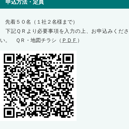
申込方法・定員
先着５０名（１社２名様まで）
下記ＱＲより必要事項を入力の上、お申込みくださ
い。 ＱＲ・地図チラシ（
ＰＤＦ
）