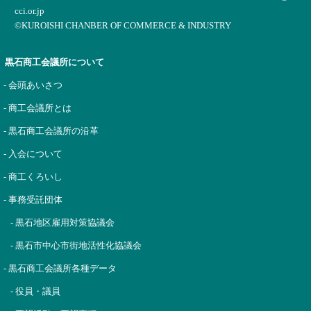
cci.or.jp
©KUROISHI CHANBER OF COMMERCE & INDUSTRY
黒石商工会議所について
- 会頭あいさつ
- 商工会議所とは
- 黒石商工会議所の沿革
- 入会について
- 商工くろいし
- 事務受託団体
- 黒石地区雇用対策協議会
- 黒石市中心市街地活性化協議会
- 黒石商工会議所各種データ
- 役員・議員