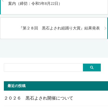
案内（締切：令和5年8月22日）
『第２８回 黒石よされ組踊り大賞』結果発表
最近の投稿
２０２６ 黒石よされ開催について