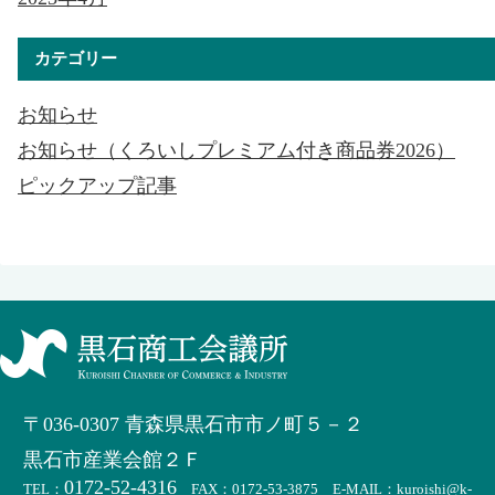
カテゴリー
お知らせ
お知らせ（くろいしプレミアム付き商品券2026）
ピックアップ記事
〒036-0307 青森県黒石市市ノ町５－２
黒石市産業会館２Ｆ
0172-52-4316
TEL：
FAX：0172-53-3875 E-MAIL：kuroishi@k-