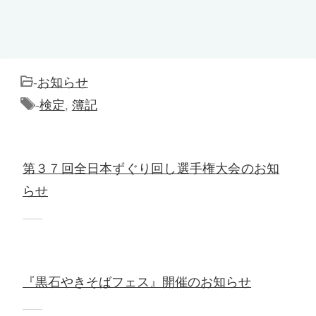
-
お知らせ
-
検定
,
簿記
第３７回全日本ずぐり回し選手権大会のお知
らせ
『黒石やきそばフェス』開催のお知らせ