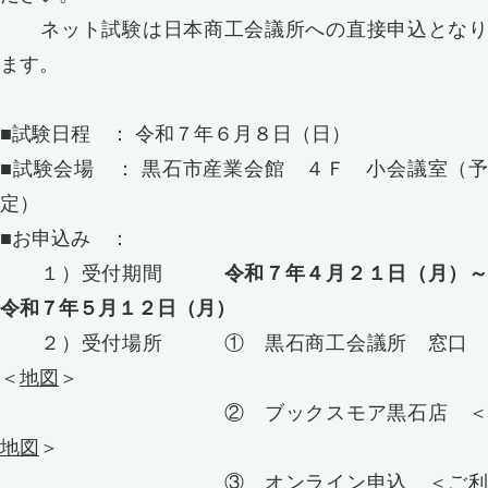
ネット試験は日本商工会議所への直接申込となり
ます。
■試験日程 ： 令和７年６月８日（日）
■試験会場 ： 黒石市産業会館 ４Ｆ 小会議室（予
定）
■お申込み ：
１）受付期間
令和７年４月２１日（月）
令和７年５月１２日（月）
２）受付場所 ① 黒石商工会議所 窓口
＜
地図
＞
② ブックスモア黒石店 ＜
地図
＞
③ オンライン申込 ＜
ご