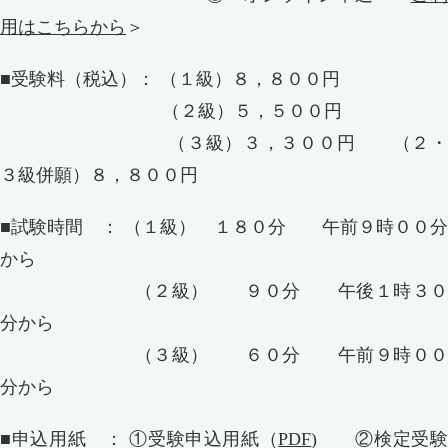
用はこちらから
＞
■受験料（税込）： （１級）８，８００円
（２級）５，５００円
（３級）３，３００円 （２・
３級併願）８，８００円
■試験時間 ： （１級） １８０分 午前９時００分
から
（２級） ９０分 午後１時３０
分から
（３級） ６０分 午前９時００
分から
■申込用紙 ： ①受験申込用紙（
PDF
) ②検定受