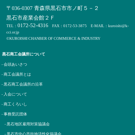
〒036-0307 青森県黒石市市ノ町５－２
黒石市産業会館２Ｆ
0172-52-4316
TEL：
FAX：0172-53-3875 E-MAIL：kuroishi@k-
cci.or.jp
©KUROISHI CHANBER OF COMMERCE & INDUSTRY
黒石商工会議所について
- 会頭あいさつ
- 商工会議所とは
- 黒石商工会議所の沿革
- 入会について
- 商工くろいし
- 事務受託団体
- 黒石地区雇用対策協議会
- 黒石市中心市街地活性化協議会