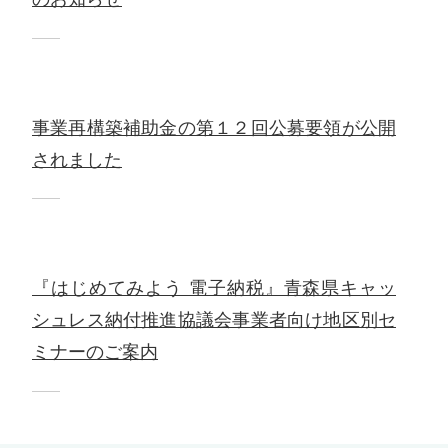
事業再構築補助金の第１２回公募要領が公開
されました
『はじめてみよう 電子納税』青森県キャッ
シュレス納付推進協議会事業者向け地区別セ
ミナーのご案内