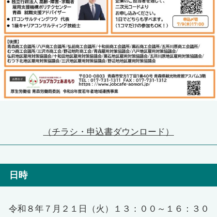
（チラシ・申込書ダウンロード）
日時
令和８年７月２１日（火）１３：００～１６：３０