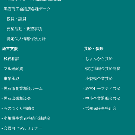
- 黒石商工会議所各種データ
- 役員・議員
- 要望活動・要望事項
- 特定個人情報保護方針
経営支援
共済・保険
- 税務相談
- じょんから共済
- マル経融資
- 特定退職金共済制度
- 事業承継
- 小規模企業共済
- 黒石市創業相談ルーム
- 経営セーフティ共済
- 黒石出張相談会
- 中小企業退職金共済
- ものづくり補助金
- 労働保険事務組合
- 小規模事業者持続化補助金
- 会員向けWebセミナー