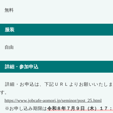
無料
服装
自由
詳細・参加申込
詳細・お申込は、下記ＵＲＬよりお願いいたしま
す。
https://www.jobcafe-aomori.jp/seminor/post_25.html
※お申し込み期限は
令和８年７月９日（木）１７