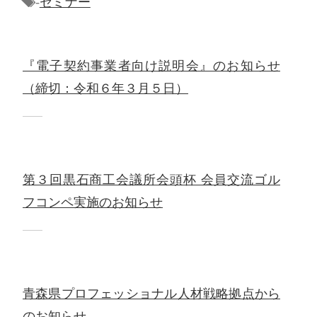
-
セミナー
『電子契約事業者向け説明会』のお知らせ
（締切：令和６年３月５日）
第３回黒石商工会議所会頭杯 会員交流ゴル
フコンペ実施のお知らせ
青森県プロフェッショナル人材戦略拠点から
のお知らせ