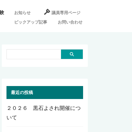
験
お知らせ
議員専用ページ
ピックアップ記事
お問い合わせ
最近の投稿
２０２６ 黒石よされ開催につ
いて