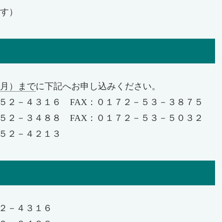
す）
月）まで
に下記へお申し込みください。
５２－４３１６ FAX：０１７２－５３－３８７５
２－３４８８ FAX：０１７２－５３－５０３２
５２－４２１３
５２－４３１６