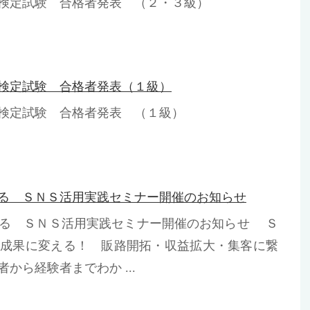
検定試験 合格者発表 （２・３級）
検定試験 合格者発表（１級）
検定試験 合格者発表 （１級）
る ＳＮＳ活用実践セミナー開催のお知らせ
げる ＳＮＳ活用実践セミナー開催のお知らせ Ｓ
の成果に変える！ 販路開拓・収益拡大・集客に繋
から経験者までわか ...