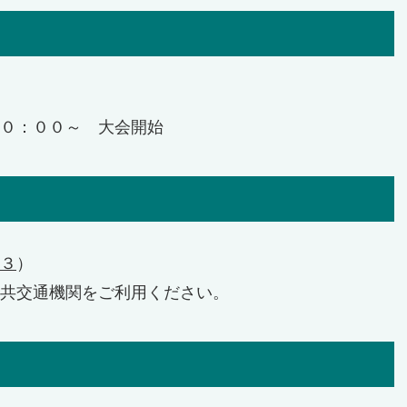
０：００～ 大会開始
３
）
共交通機関をご利用ください。