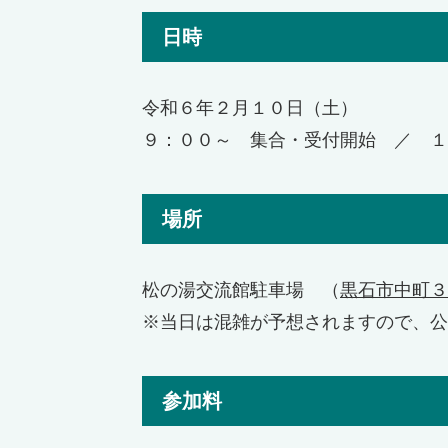
日時
令和６年２月１０日（土）
９：００～ 集合・受付開始 ／ １
場所
松の湯交流館駐車場 （
黒石市中町３
※当日は混雑が予想されますので、公
参加料