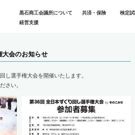
黒石商工会議所について
共済・保険
検定試
経営支援
権大会のお知らせ
回し選手権大会を開催いたします。
ださい。