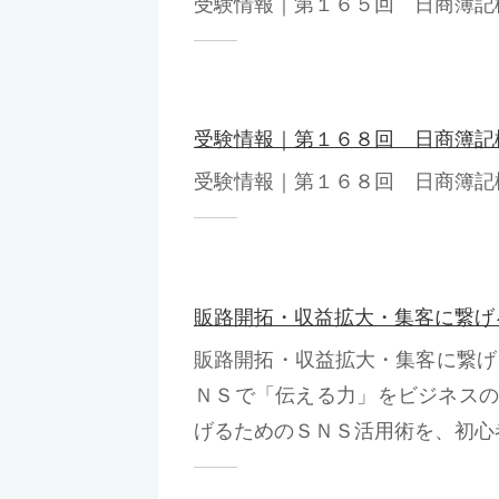
受験情報｜第１６５回 日商簿記
受験情報｜第１６８回 日商簿記
受験情報｜第１６８回 日商簿記
販路開拓・収益拡大・集客に繋げ
販路開拓・収益拡大・集客に繋
ＮＳで「伝える力」をビジネス
げるためのＳＮＳ活用術を、初心者