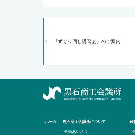
『ずぐり回し講習会』のご案内
ホーム
黒石商工会議所について
経
- 会頭あいさつ
- 