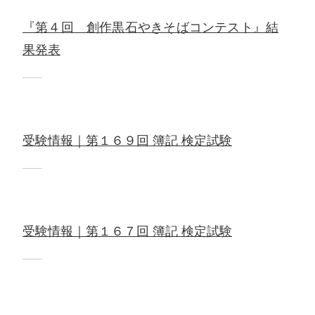
『第４回 創作黒石やきそばコンテスト』結
果発表
受験情報｜第１６９回 簿記 検定試験
受験情報｜第１６７回 簿記 検定試験