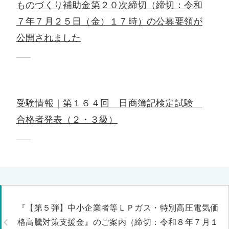
ものづくり補助金第２０次締切（締切：令和
７年７月２５日（金）１７時）の公募要領が
公開されました
受験情報｜第１６４回 日商簿記検定試験
合格者発表（２・３級）
『【第５弾】中小企業者等ＬＰガス・特別高圧電気価
格高騰対策支援金』のご案内（締切：令和８年７月１