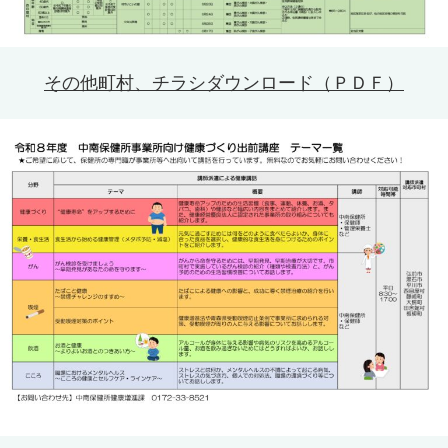
その他町村、チラシダウンロード（ＰＤＦ）