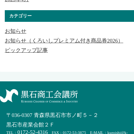
カテゴリー
お知らせ
お知らせ（くろいしプレミアム付き商品券2026）
ピックアップ記事
〒036-0307 青森県黒石市市ノ町５－２
黒石市産業会館２Ｆ
0172-52-4316
TEL：
FAX：0172-53-3875 E-MAIL：kuroishi@k-