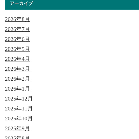
アーカイブ
2026年8月
2026年7月
2026年6月
2026年5月
2026年4月
2026年3月
2026年2月
2026年1月
2025年12月
2025年11月
2025年10月
2025年9月
2025年8月