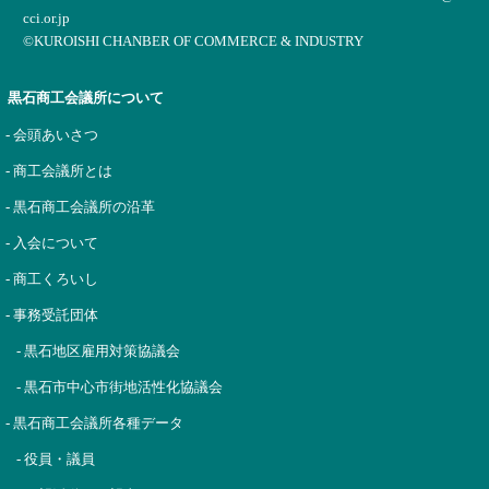
cci.or.jp
©KUROISHI CHANBER OF COMMERCE & INDUSTRY
黒石商工会議所について
- 会頭あいさつ
- 商工会議所とは
- 黒石商工会議所の沿革
- 入会について
- 商工くろいし
- 事務受託団体
- 黒石地区雇用対策協議会
- 黒石市中心市街地活性化協議会
- 黒石商工会議所各種データ
- 役員・議員