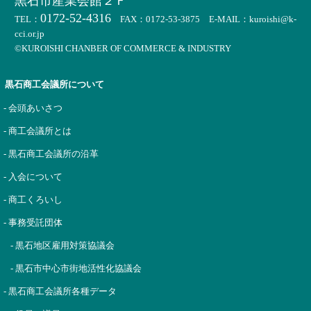
黒石市産業会館２Ｆ
0172-52-4316
TEL：
FAX：0172-53-3875 E-MAIL：kuroishi@k-
cci.or.jp
©KUROISHI CHANBER OF COMMERCE & INDUSTRY
黒石商工会議所について
- 会頭あいさつ
- 商工会議所とは
- 黒石商工会議所の沿革
- 入会について
- 商工くろいし
- 事務受託団体
- 黒石地区雇用対策協議会
- 黒石市中心市街地活性化協議会
- 黒石商工会議所各種データ