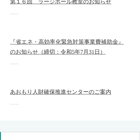
第１６回 ラージボール教室のお知らせ
『省エネ・高効率化緊急対策事業費補助金』
のお知らせ（締切：令和5年7月31日）
あおもり人財確保推進センターのご案内