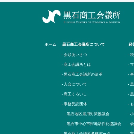
ホーム
黒石商工会議所について
経
- 会頭あいさつ
- 
- 商工会議所とは
-
- 黒石商工会議所の沿革
- 
- 入会について
-
- 商工くろいし
-
- 事務受託団体
-
- 黒石地区雇用対策協議会
-
- 黒石市中心市街地活性化協議会
-
- 黒石商工会議所各種データ
-