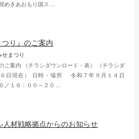
めきあおもり国ス ...
まつり』のご案内
みせまつり
のご案内 （チラシダウンロード・表） （チラシダ
６日現在） 日時・場所 令和７年９月１４日
１６：００～２０ ...
ル人材戦略拠点からのお知らせ