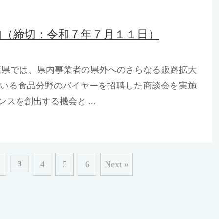
内（締切：令和７年７月１１日）
森県では、県内事業者の県外へのさらなる販路拡大
ている食品分野のバイヤーを招聘した商談会を実施
スを創出する機会と ...
4
5
6
Next »
3