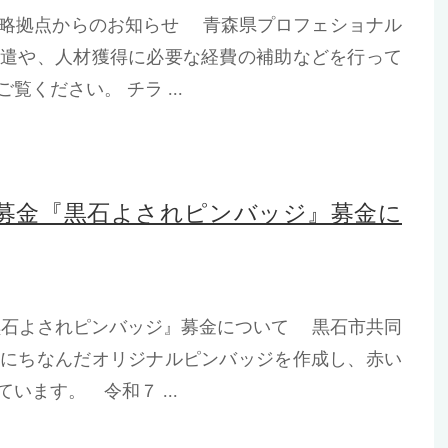
戦略拠点からのお知らせ 青森県プロフェショナル
派遣や、人材獲得に必要な経費の補助などを行って
ください。 チラ ...
同募金『黒石よされピンバッジ』募金に
黒石よされピンバッジ』募金について 黒石市共同
」にちなんだオリジナルピンバッジを作成し、赤い
います。 令和７ ...