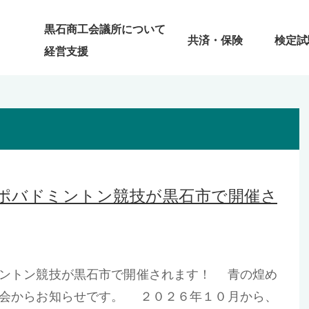
黒石商工会議所について
共済・保険
検定試
経営支援
ポバドミントン競技が黒石市で開催さ
ミントン競技が黒石市で開催されます！ 青の煌め
員会からお知らせです。 ２０２６年１０月から、