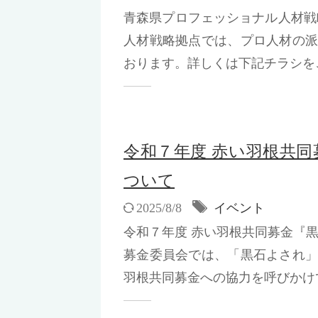
青森県プロフェッショナル人材
人材戦略拠点では、プロ人材の
おります。詳しくは下記チラシをご覧
令和７年度 赤い羽根共
ついて
2025/8/8
イベント
令和７年度 赤い羽根共同募金『
募金委員会では、「黒石よされ
羽根共同募金への協力を呼びかけて