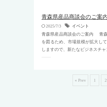
青森県産品商談会のご案
2025/7/3
イベント
青森県産品商談会のご案内 青
を図るため、市場規模が拡大し
しますので、新たなビジネスチャン
« Prev
1
2