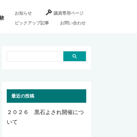
お知らせ
議員専用ページ
験
ピックアップ記事
お問い合わせ
最近の投稿
２０２６ 黒石よされ開催につ
いて