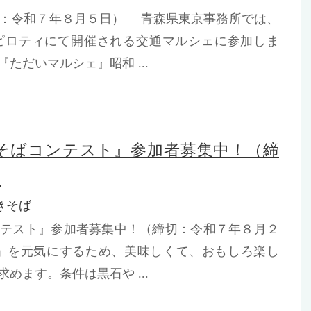
切：令和７年８月５日） 青森県東京事務所では、
ピロティにて開催される交通マルシェに参加しま
ただいマルシェ』昭和 ...
そばコンテスト』参加者募集中！（締
）
きそば
ンテスト』参加者募集中！（締切：令和７年８月２
」を元気にするため、美味しくて、おもしろ楽し
めます。条件は黒石や ...