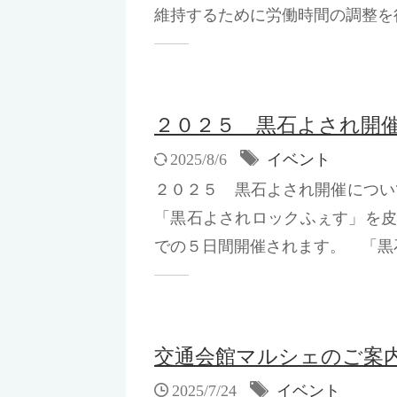
維持するために労働時間の調整を行
２０２５ 黒石よされ開
2025/8/6
イベント
２０２５ 黒石よされ開催につ
「黒石よされロックふぇす」を
での５日間開催されます。 「黒石
交通会館マルシェのご案
2025/7/24
イベント