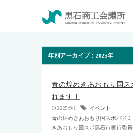
年別アーカイブ：2025年
青の煌めきあおもり国ス
れます！
2025/9/1
イベント
青の煌めきあおもり国スポバド
きあおもり国スポ黒石市実行委