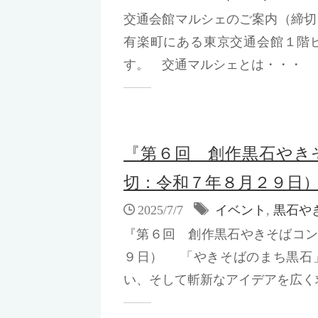
交通会館マルシェのご案内（締
有楽町にある東京交通会館１階
す。 交通マルシェとは・・・ 『
『第６回 創作黒石やき
切：令和７年８月２９日
2025/7/7
イベント
,
黒石や
『第６回 創作黒石やきそばコ
９日） 「やきそばのまち黒石
い、そして斬新なアイデアを広く求