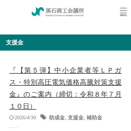
支援金
『【第５弾】中小企業者等ＬＰガ
ス・特別高圧電気価格高騰対策支援
金』のご案内（締切：令和８年７月
１０日）
2026/4/30
助成金
,
支援金
,
補助金