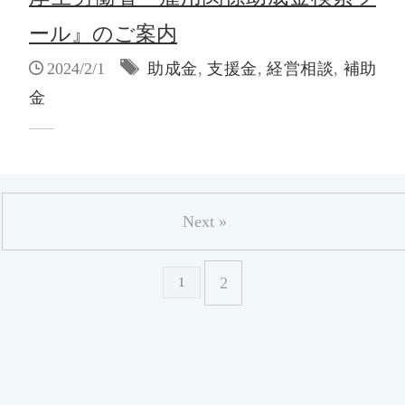
ール』のご案内
2024/2/1
助成金
,
支援金
,
経営相談
,
補助
金
Next »
2
1