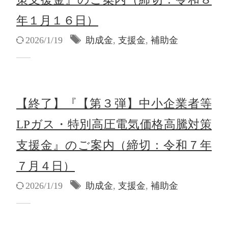
年１月１６日）
2026/1/19
助成金
,
支援金
,
補助金
【終了】『【第３弾】中小企業者等
LPガス・特別高圧電気価格高騰対策
支援金』のご案内（締切：令和７年
７月４日）
2026/1/19
助成金
,
支援金
,
補助金