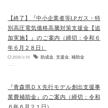
【終了】『中小企業者等LPガス・特
別高圧電気価格高騰対策支援金【追
加実施】』のご案内（締切：令和６
年６月２８日）
2026/1/19
助成金
,
支援金
,
補助金
『青森県ＤＸ先行モデル創出支援事
業費補助金』のご案内（締切：令和
６年６月２１日）